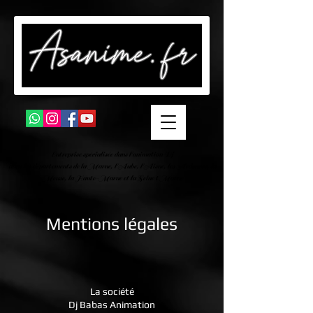
Entreprise spécialisée dans l'animation Dj
dans les départements de la Marne, l'Aube, l'Aisne, les Ardennes, la
Meuse, la Haute-Marne et la Seine t Marne
Mentions légales
La société
Dj Babas Animation