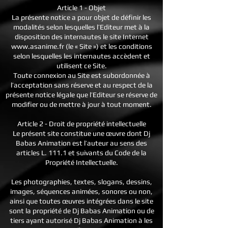
Article 1 - Objet
La présente notice a pour objet de définir les
modalités selon lesquelles l’Editeur met à la
disposition des internautes le site Internet
www.asanime.fr
(le « Site ») et les conditions
selon lesquelles les internautes accèdent et
utilisent ce Site.
Toute connexion au Site est subordonnée à
l’acceptation sans réserve et au respect de la
présente notice légale que l’Editeur se réserve de
modifier ou de mettre à jour à tout moment.
Article 2 - Droit de propriété intellectuelle
Le présent site constitue une œuvre dont Dj
Babas Animation est l’auteur au sens des
articles L. 111.1 et suivants du Code de la
Propriété Intellectuelle.
Les photographies, textes, slogans, dessins,
images, séquences animées, sonores ou non,
ainsi que toutes œuvres intégrées dans le site
sont la propriété de Dj Babas Animation ou de
tiers ayant autorisé Dj Babas Animation à les