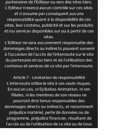
partenaires de l’Editeur ou vers des sites tiers.
L’Editeur n’exerce aucun contrôle sur ces sites
et n’assume par conséquent aucune
responsabilité quant à la disponibilité de ces
sites, leur contenu, publicité et sur les produits
et/ou services disponibles sur ou à partir de ces
sites.
L’Editeur ne sera aucunement responsable des
dommages directs ou indirects pouvant survenir
à l’occasion de l’accès de l’internaute sur le site
du partenaire et/ou tiers et de l’utilisation des
contenus et services de ce site par l’internaute.
Article 7 - Limitation de responsabilité
L’internaute utilise le site à ses seuls risques.
En aucun cas, ni Dj Babas Animation, ni ses
filiales, ni les membres de son réseau ne
pourront être tenus responsables des
dommages directs ou indirects, et notamment
préjudice matériel, perte de données ou de
programme, préjudice financier, résultant de
l’accès ou de l’utilisation de ce site ou de tous
sites qui lui sont liés.
Le contenu du site est présenté sans aucune