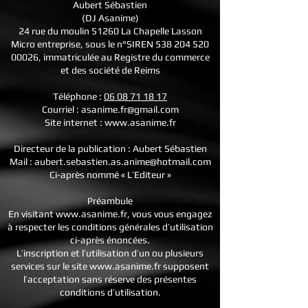
Aubert Sébastien
(DJ Asanime)
24 rue du moulin 51260 La Chapelle Lasson
Micro entreprise, sous le n°SIREN 538 204 520
00026, immatriculée au Registre du commerce
et des société de Reims
Téléphone :
06 08 71 18 17
Courriel :
asanime.fr@gmail.com
Site internet :
www.asanime.fr
Directeur de la publication : Aubert Sébastien
Mail :
aubert.sebastien.as.anime@hotmail.com
Ci-après nommé « L’Editeur »
Préambule
En visitant
www.asanime.fr
, vous vous engagez
à respecter les conditions générales d’utilisation
ci-après énoncées.
L’inscription et l’utilisation d’un ou plusieurs
services sur le site
www.asanime.fr
supposent
l’acceptation sans réserve des présentes
conditions d’utilisation.